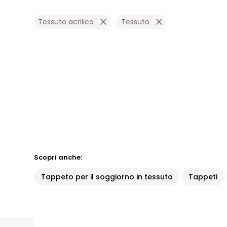
Tessuto acrilico
Tessuto
Scopri anche:
Tappeto per il soggiorno in tessuto
Tappeti