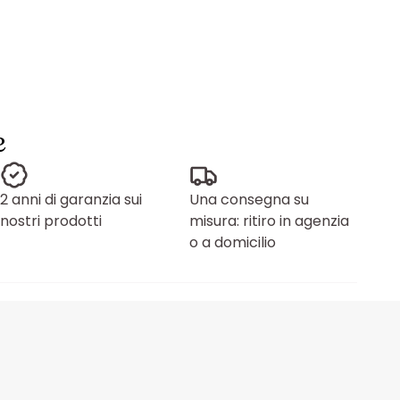
e
2 anni di garanzia sui
Una consegna su
nostri prodotti
misura: ritiro in agenzia
o a domicilio