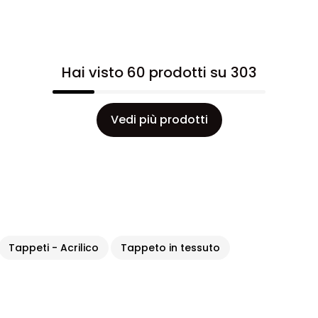
Hai visto 60 prodotti su 303
Vedi più prodotti
Tappeti - Acrilico
Tappeto in tessuto