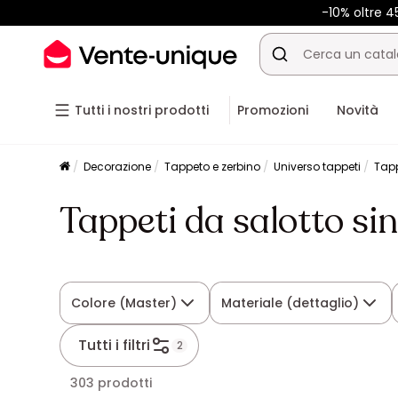
-10% oltre 
Tutti i nostri prodotti
Promozioni
Novità
Decorazione
Tappeto e zerbino
Universo tappeti
Tapp
Tappeti da salotto sin
Colore (Master)
Materiale (dettaglio)
Tutti i filtri
2
303 prodotti