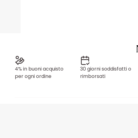
4% in buoni acquisto
30 giorni soddisfatti o
per ogni ordine
rimborsati