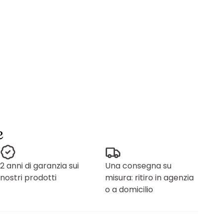
e
2 anni di garanzia sui
Una consegna su
nostri prodotti
misura: ritiro in agenzia
o a domicilio