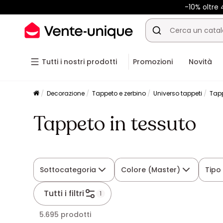
-10% oltr
Tutti i nostri prodotti
Promozioni
Novità
Decorazione
Tappeto e zerbino
Universo tappeti
Tapp
Tappeto in tessuto
Sottocategoria
Colore (Master)
Tipo
Tutti i filtri
1
5.695 prodotti