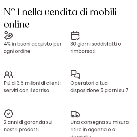
N° 1 nella vendita di mobili
online
4% in buoni acquisto per
30 giorni soddisfatti o
ogni ordine
rimborsati
Più di 3,5 milioni di clienti
Operatori a tua
serviti con il sorriso
disposizione 5 giorni su 7
2 anni di garanzia sui
Una consegna su misura:
nostri prodotti
ritiro in agenzia o a
domicilio