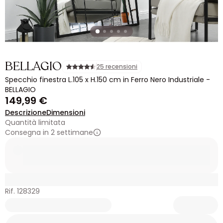
BELLAGIO
25 recensioni
Specchio finestra L.105 x H.150 cm in Ferro Nero Industriale -
BELLAGIO
149,99 €
Descrizione
Dimensioni
Quantità limitata
Consegna in 2 settimane
Rif. 128329