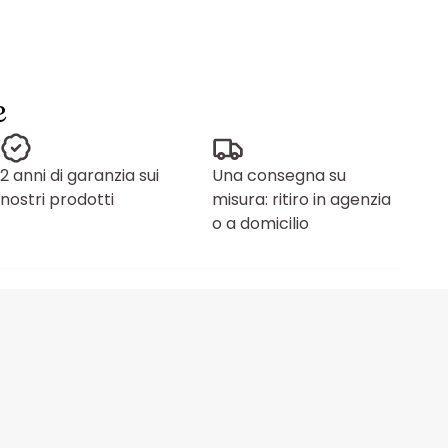
e
2 anni di garanzia sui
Una consegna su
nostri prodotti
misura: ritiro in agenzia
o a domicilio