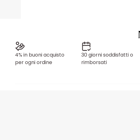
4% in buoni acquisto
30 giorni soddisfatti o
per ogni ordine
rimborsati