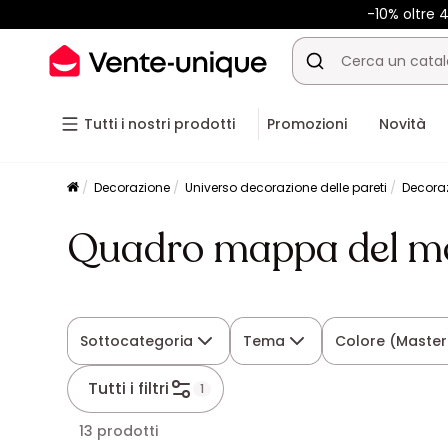
-10% oltre
Tutti i nostri prodotti
Promozioni
Novità
Decorazione
Universo decorazione delle pareti
Decora
Quadro mappa del m
Sottocategoria
Tema
Colore (Master
Tutti i filtri
1
13 prodotti