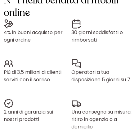
N° 1 nella vendita di mobili
online
4% in buoni acquisto per
30 giorni soddisfatti o
ogni ordine
rimborsati
Più di 3,5 milioni di clienti
Operatori a tua
serviti con il sorriso
disposizione 5 giorni su 7
2 anni di garanzia sui
Una consegna su misura:
nostri prodotti
ritiro in agenzia o a
domicilio