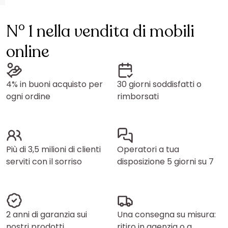
N° 1 nella vendita di mobili
online
4% in buoni acquisto per
30 giorni soddisfatti o
ogni ordine
rimborsati
Più di 3,5 milioni di clienti
Operatori a tua
serviti con il sorriso
disposizione 5 giorni su 7
2 anni di garanzia sui
Una consegna su misura:
nostri prodotti
ritiro in agenzia o a