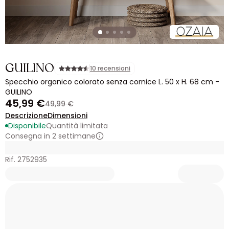
GUILINO
10 recensioni
Specchio organico colorato senza cornice L. 50 x H. 68 cm -
GUILINO
45,99 €
49,99 €
Descrizione
Dimensioni
Disponibile
Quantità limitata
Consegna in 2 settimane
Rif. 2752935