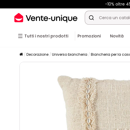
-10% oltre 
Tutti i nostri prodotti
Promozioni
Novità
Decorazione
Universo biancheria
Biancheria per la cas