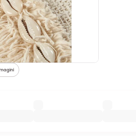
magini