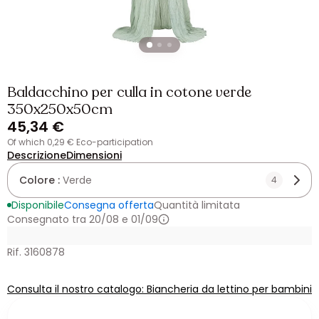
Baldacchino per culla in cotone verde
350x250x50cm
45,34 €
of which 0,29 € Eco-participation
Descrizione
Dimensioni
Colore :
Verde
4
Disponibile
Consegna offerta
Quantità limitata
Consegnato tra 20/08 e 01/09
Rif. 3160878
Consulta il nostro catalogo: Biancheria da lettino per bambini