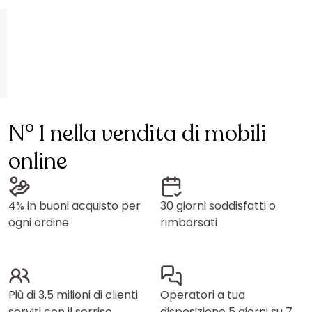
N° 1 nella vendita di mobili
online
4% in buoni acquisto per
30 giorni soddisfatti o
ogni ordine
rimborsati
Più di 3,5 milioni di clienti
Operatori a tua
serviti con il sorriso
disposizione 5 giorni su 7