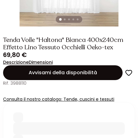
Tenda Voile "Haltona" Bianca 400x240cm
Effetto Lino Tessuto Occhielli Oeko-tex
69,80 €
Descrizione
Dimensioni
Avvisami della disponibilità
Rif. 3988110
Consulta il nostro catalogo: Tende, cuscini e tessuti