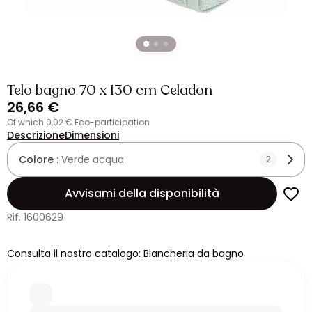
Telo bagno 70 x 130 cm Celadon
26,66 €
of which 0,02 € Eco-participation
Descrizione
Dimensioni
Colore :
Verde acqua
2
Avvisami della disponibilità
Rif. 1600629
Consulta il nostro catalogo: Biancheria da bagno