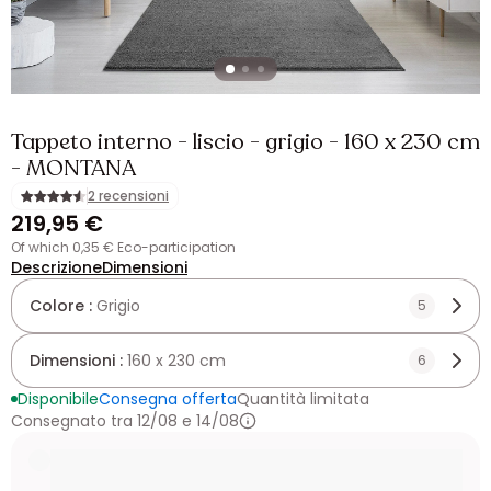
Tappeto interno - liscio - grigio - 160 x 230 cm
- MONTANA
2 recensioni
219,95 €
of which 0,35 € Eco-participation
Descrizione
Dimensioni
Colore :
Grigio
5
Dimensioni :
160 x 230 cm
6
Disponibile
Consegna offerta
Quantità limitata
Consegnato tra 12/08 e 14/08