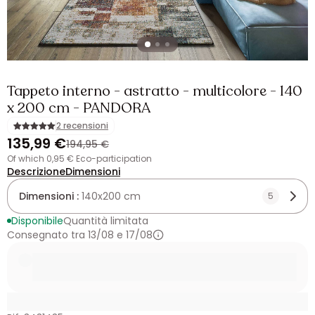
Tappeto interno - astratto - multicolore - 140
x 200 cm - PANDORA
2 recensioni
135,99 €
194,95 €
of which 0,95 € Eco-participation
Descrizione
Dimensioni
Dimensioni :
140x200 cm
5
Disponibile
Quantità limitata
Consegnato tra 13/08 e 17/08