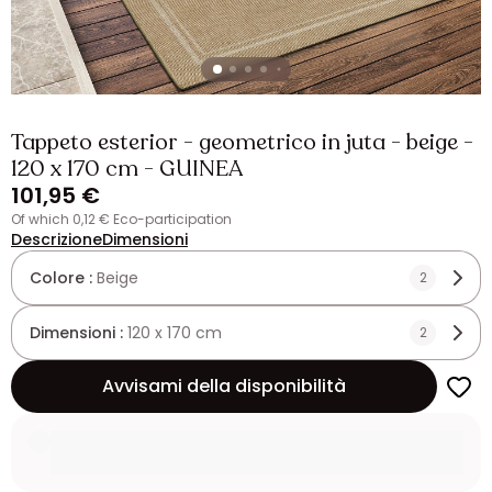
Tappeto esterior - geometrico in juta - beige -
120 x 170 cm - GUINEA
101,95 €
of which 0,12 € Eco-participation
Descrizione
Dimensioni
Colore :
Beige
2
Dimensioni :
120 x 170 cm
2
Avvisami della disponibilità