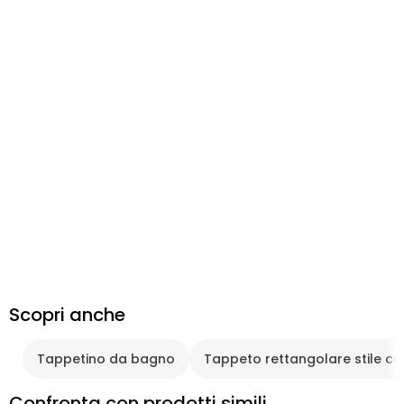
Scopri anche
Tappetino da bagno
Tappeto rettangolare stile 
Confronta con prodotti simili