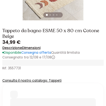
Tappeto da bagno ESME 50 x 80 cm Cotone
Beige
34,99 €
Descrizione
Dimensioni
Disponibile
Consegna offerta
Quantità limitata
Consegnato tra 12/08 e 17/08
Rif. 3557731
Consulta il nostro catalogo: Tappeti