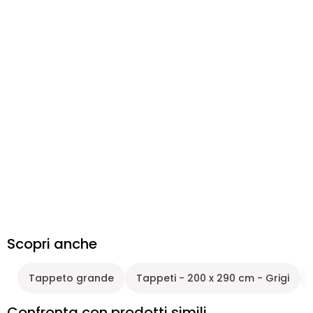
Scopri anche
Tappeto grande
Tappeti - 200 x 290 cm - Grigi
Confronta con prodotti simili