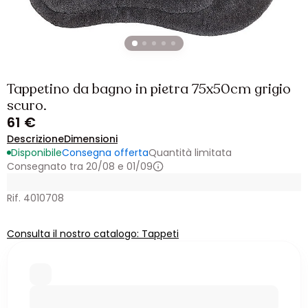
Tappetino da bagno in pietra 75x50cm grigio
scuro.
61 €
Descrizione
Dimensioni
Disponibile
Consegna offerta
Quantità limitata
Consegnato tra 20/08 e 01/09
Rif. 4010708
Consulta il nostro catalogo: Tappeti