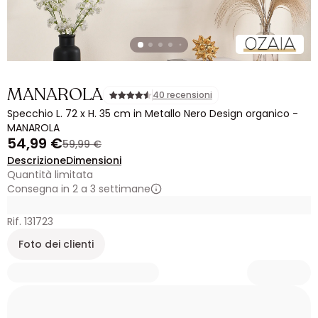
MANAROLA
40 recensioni
Specchio L. 72 x H. 35 cm in Metallo Nero Design organico -
MANAROLA
54,99 €
59,99 €
Descrizione
Dimensioni
Quantità limitata
Consegna in 2 a 3 settimane
Rif. 131723
Foto dei clienti