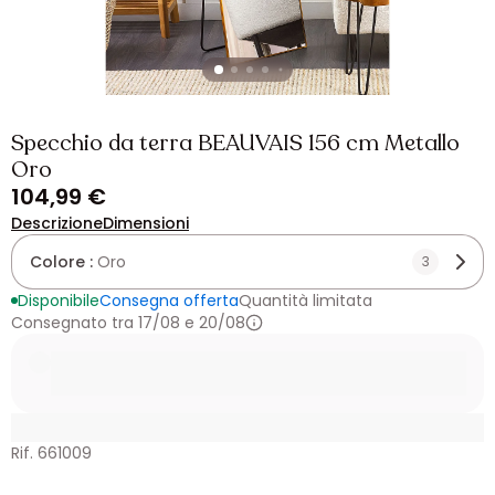
Specchio da terra BEAUVAIS 156 cm Metallo
Oro
104,99 €
Descrizione
Dimensioni
Colore :
Oro
3
Disponibile
Consegna offerta
Quantità limitata
Consegnato tra 17/08 e 20/08
Rif. 661009