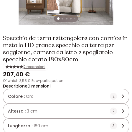
Specchio da terra rettangolare con cornice in
metallo HD grande specchio da terra per
soggiorno, camera da letto e spogliatoio
specchio dorato 180x80cm
2 recensioni
207,40 €
of which 3,58 € Eco-participation
Descrizione
Dimensioni
Colore :
Oro
2
Altezza :
3 cm
2
Lunghezza :
180 cm
3