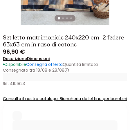
Set letto matrimoniale 240x220 cm+2 federe
63x63 cm in raso di cotone
96,90 €
Descrizione
Dimensioni
Disponibile
Consegna offerta
Quantità limitata
Consegnato tra 18/08 e 28/08
Rif. 4101823
Consulta il nostro catalogo: Biancheria da lettino per bambini