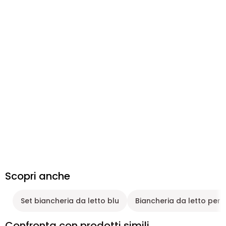
Scopri anche
Set biancheria da letto blu
Biancheria da letto per 
Confronta con prodotti simili