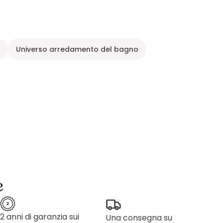
a
Universo arredamento del bagno
e
2 anni di garanzia sui
Una consegna su