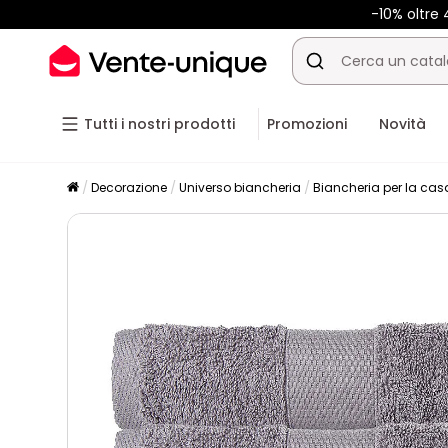
-10% oltr
Tutti i nostri prodotti
Promozioni
Novità
Decorazione
Universo biancheria
Biancheria per la cas