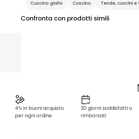
Cuscino giallo
Cuscino
Tende, cuscini e 
Confronta con prodotti simili
4% in buoni acquisto
30 giorni soddisfatti o
per ogni ordine
rimborsati