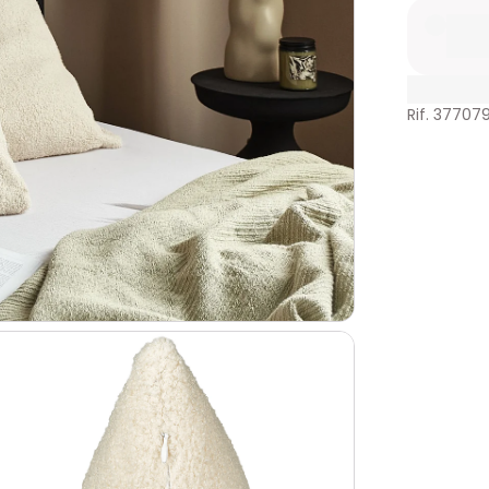
Rif. 37707