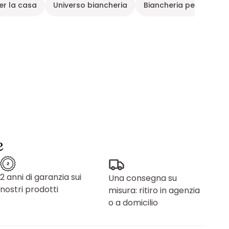
er la casa
Universo biancheria
Biancheria per la casa
e
2 anni di garanzia sui
Una consegna su
nostri prodotti
misura: ritiro in agenzia
o a domicilio