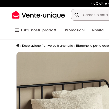
-10% oltr
Tutti i nostri prodotti
Promozioni
Novità
Decorazione
Universo biancheria
Biancheria per la cas