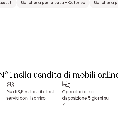
tessuti
Biancheria per la casa - Cotonee
Biancheria p
N° 1 nella vendita di mobili onlin
Più di 3,5 milioni di clienti
Operatori a tua
serviti con il sorriso
disposizione 5 giorni su
7