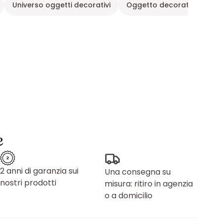
Universo oggetti decorativi
Oggetto decorativo in le
e
2 anni di garanzia sui
Una consegna su
nostri prodotti
misura: ritiro in agenzia
o a domicilio