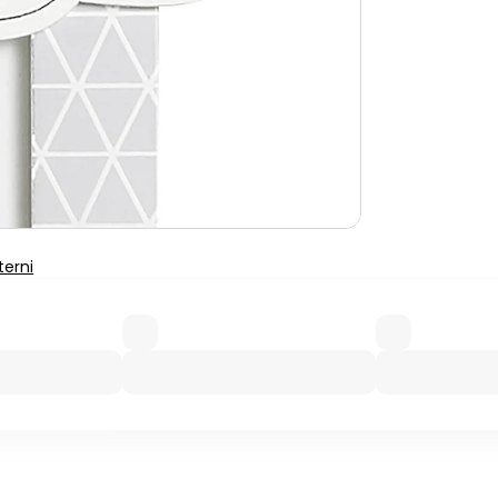
terni