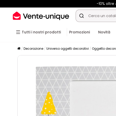
-10% oltr
Tutti i nostri prodotti
Promozioni
Novità
Decorazione
Universo oggetti decorativi
Oggetto decor