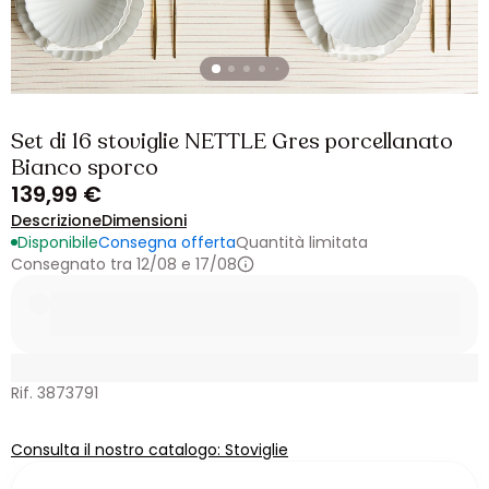
Set di 16 stoviglie NETTLE Gres porcellanato
Bianco sporco
139,99 €
Descrizione
Dimensioni
Disponibile
Consegna offerta
Quantità limitata
Consegnato tra 12/08 e 17/08
Rif. 3873791
Consulta il nostro catalogo: Stoviglie