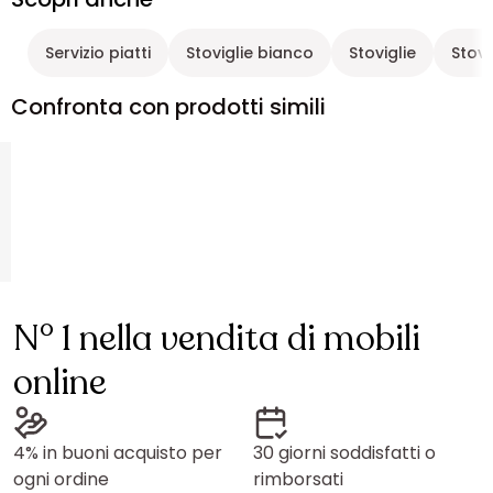
Servizio piatti
Stoviglie bianco
Stoviglie
Stovi
Confronta con prodotti simili
N° 1 nella vendita di mobili
online
4% in buoni acquisto per
30 giorni soddisfatti o
ogni ordine
rimborsati