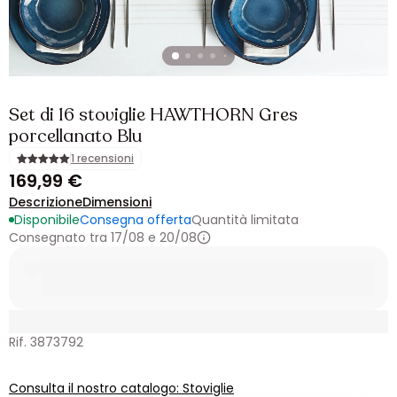
Set di 16 stoviglie HAWTHORN Gres
porcellanato Blu
1 recensioni
169,99 €
Descrizione
Dimensioni
Disponibile
Consegna offerta
Quantità limitata
Consegnato tra 17/08 e 20/08
Rif. 3873792
Consulta il nostro catalogo: Stoviglie