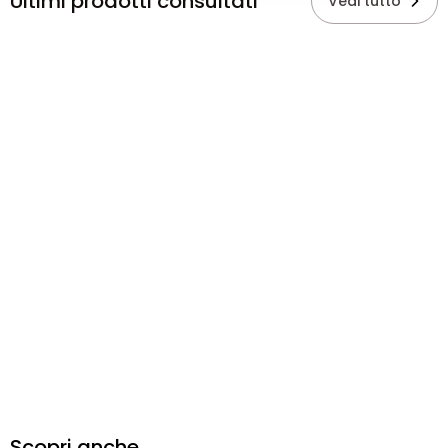
Ultimi prodotti consultati
Vedi tutto
Scopri anche