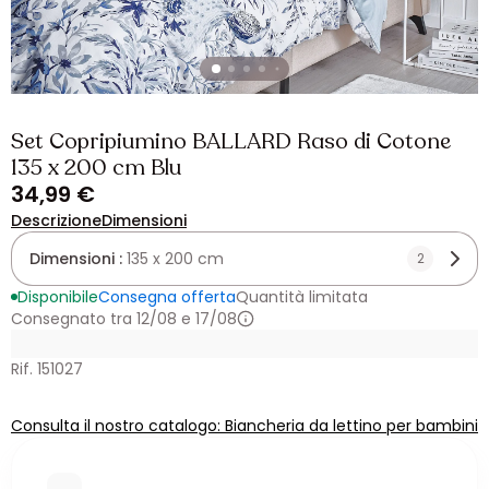
Set Copripiumino BALLARD Raso di Cotone
135 x 200 cm Blu
34,99 €
Descrizione
Dimensioni
Dimensioni :
135 x 200 cm
2
Disponibile
Consegna offerta
Quantità limitata
Consegnato tra 12/08 e 17/08
Rif. 151027
Consulta il nostro catalogo: Biancheria da lettino per bambini