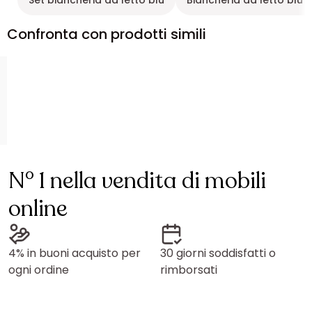
Set biancheria da letto blu
Biancheria da letto blu 
Confronta con prodotti simili
N° 1 nella vendita di mobili
online
4% in buoni acquisto per
30 giorni soddisfatti o
ogni ordine
rimborsati