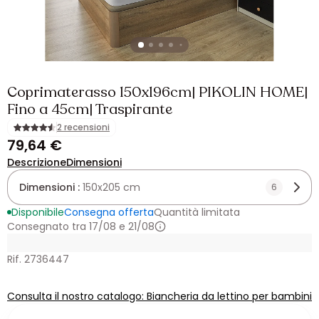
Coprimaterasso 150x196cm| PIKOLIN HOME|
Fino a 45cm| Traspirante
2 recensioni
79,64 €
Descrizione
Dimensioni
Dimensioni :
150x205 cm
6
Disponibile
Consegna offerta
Quantità limitata
Consegnato tra 17/08 e 21/08
Rif. 2736447
Consulta il nostro catalogo: Biancheria da lettino per bambini