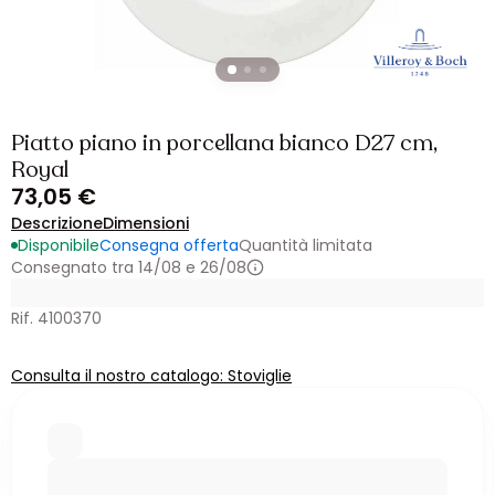
Piatto piano in porcellana bianco D27 cm,
Royal
73,05 €
Descrizione
Dimensioni
Disponibile
Consegna offerta
Quantità limitata
Consegnato tra 14/08 e 26/08
Rif. 4100370
Consulta il nostro catalogo: Stoviglie