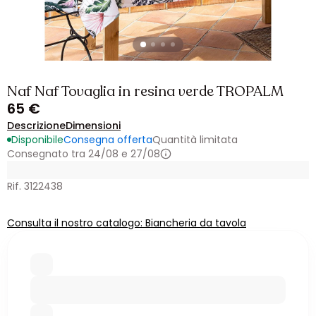
Naf Naf Tovaglia in resina verde TROPALM
65 €
Descrizione
Dimensioni
Disponibile
Consegna offerta
Quantità limitata
Consegnato tra 24/08 e 27/08
Rif. 3122438
Consulta il nostro catalogo: Biancheria da tavola