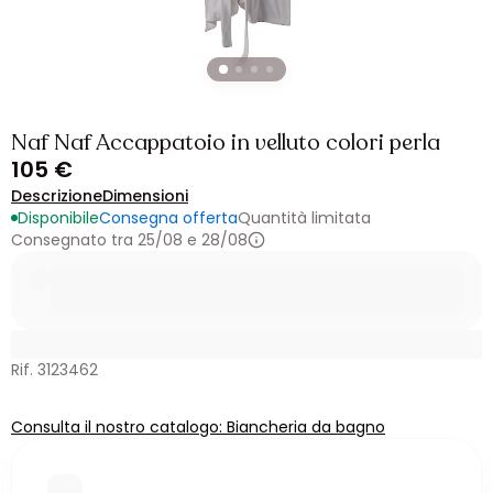
Naf Naf Accappatoio in velluto colori perla
105 €
Descrizione
Dimensioni
Disponibile
Consegna offerta
Quantità limitata
Consegnato tra 25/08 e 28/08
Rif. 3123462
Consulta il nostro catalogo: Biancheria da bagno