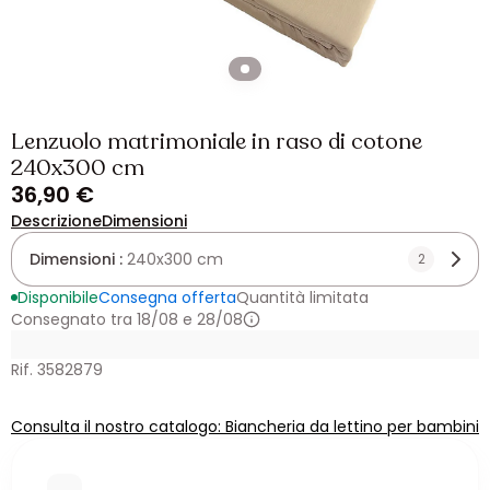
Lenzuolo matrimoniale in raso di cotone
240x300 cm
36,90 €
Descrizione
Dimensioni
Dimensioni :
240x300 cm
2
Disponibile
Consegna offerta
Quantità limitata
Consegnato tra 18/08 e 28/08
Rif. 3582879
Consulta il nostro catalogo: Biancheria da lettino per bambini