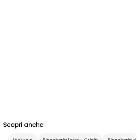
Scopri anche
Lenzuolo
Biancheria letto - Grigia
Biancheria da