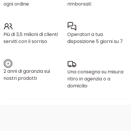
ogni ordine
rimborsati
Più di 3,5 milioni di clienti
Operatori a tua
serviti con il sorriso
disposizione 5 giorni su 7
2 anni di garanzia sui
Una consegna su misura:
nostri prodotti
ritiro in agenzia o a
domicilio