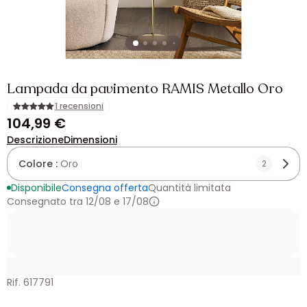
Lampada da pavimento RAMIS Metallo Oro
1 recensioni
104,99 €
Descrizione
Dimensioni
Colore :
Oro
2
Disponibile
Consegna offerta
Quantità limitata
Consegnato tra 12/08 e 17/08
Rif. 617791