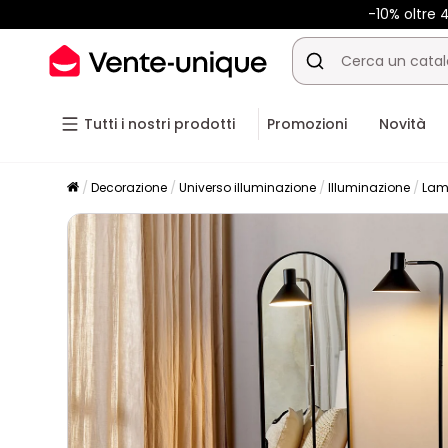
-10% oltre
Tutti i nostri prodotti
Promozioni
Novità
Decorazione
Universo illuminazione
Illuminazione
Lam