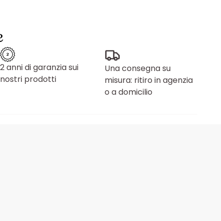
e
2 anni di garanzia sui
Una consegna su
nostri prodotti
misura: ritiro in agenzia
o a domicilio