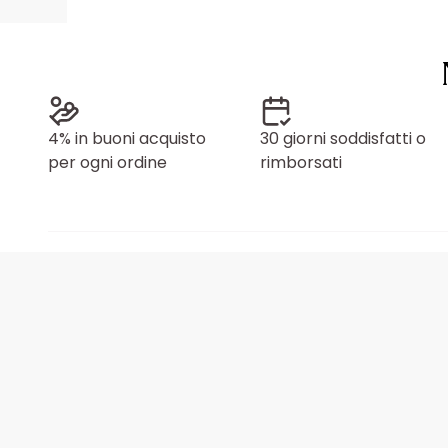
4% in buoni acquisto
30 giorni soddisfatti o
per ogni ordine
rimborsati