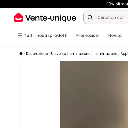
-10% oltre
Tutti i nostri prodotti
Promozioni
Novità
Decorazione
Universo illuminazione
Illuminazione
App