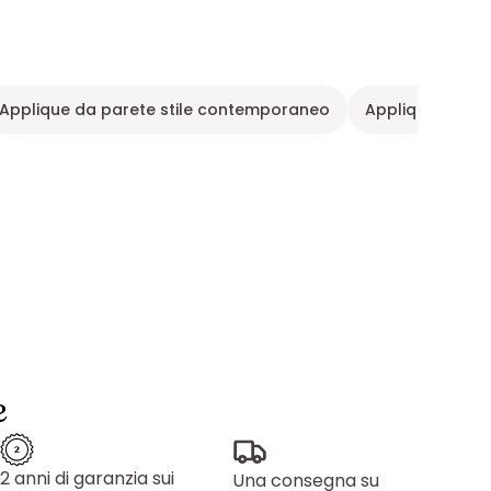
Applique da parete stile contemporaneo
Applique da par
e
2 anni di garanzia sui
Una consegna su