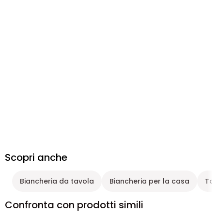
Scopri anche
Biancheria da tavola
Biancheria per la casa
Tov
Confronta con prodotti simili