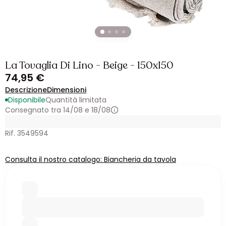
La Tovaglia Di Lino - Beige - 150x150
74,95 €
Descrizione
Dimensioni
Disponibile
Quantità limitata
Consegnato tra 14/08 e 18/08
Rif. 3549594
Consulta il nostro catalogo: Biancheria da tavola