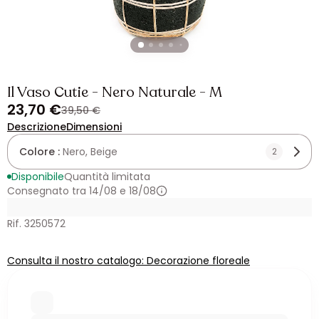
Il Vaso Cutie - Nero Naturale - M
23,70 €
39,50 €
Descrizione
Dimensioni
Colore :
Nero, Beige
2
Disponibile
Quantità limitata
Consegnato tra 14/08 e 18/08
Rif. 3250572
Consulta il nostro catalogo: Decorazione floreale