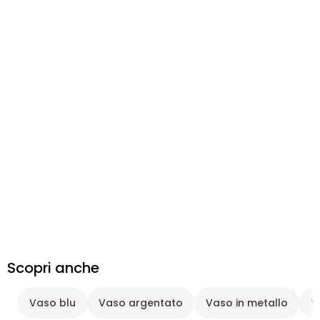
Scopri anche
Vaso blu
Vaso argentato
Vaso in metallo
V