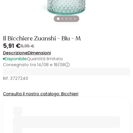
Il Bicchiere Zuanshí - Blu - M
5,91 €
6,95 €
Descrizione
Dimensioni
Disponibile
Quantità limitata
Consegnato tra 14/08 e 18/08
Rif. 3727240
Consulta il nostro catalogo: Bicchieri