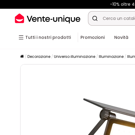
-10% oltre
Tutti i nostri prodotti
Promozioni
Novità
Decorazione
Universo illuminazione
Illuminazione
Illu