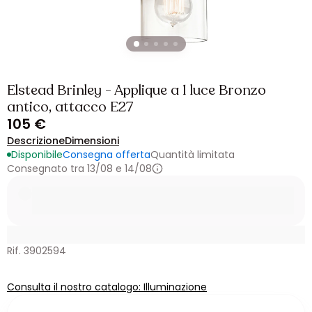
Elstead Brinley - Applique a 1 luce Bronzo
antico, attacco E27
105 €
Descrizione
Dimensioni
Disponibile
Consegna offerta
Quantità limitata
Consegnato tra 13/08 e 14/08
Rif. 3902594
Consulta il nostro catalogo: Illuminazione