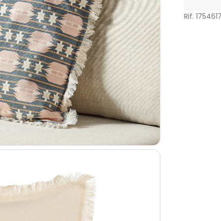
Rif. 175461