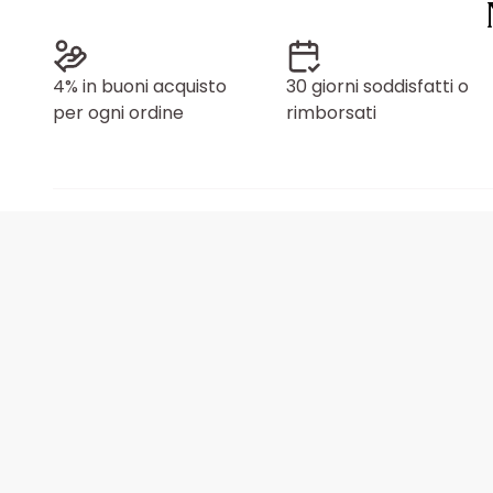
4% in buoni acquisto
30 giorni soddisfatti o
per ogni ordine
rimborsati