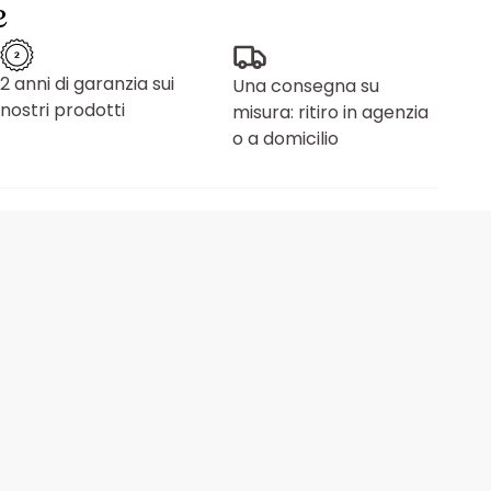
e
2 anni di garanzia sui
Una consegna su
nostri prodotti
misura: ritiro in agenzia
o a domicilio