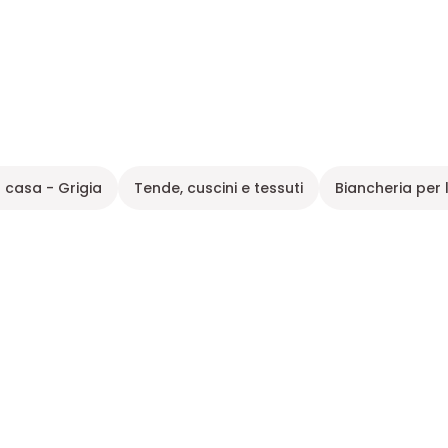
a casa - Grigia
Tende, cuscini e tessuti
Biancheria per