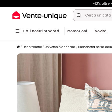
-10% oltr
Tutti i nostri prodotti
Promozioni
Novità
Decorazione
Universo biancheria
Biancheria per la cas