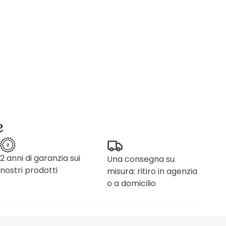
e
2 anni di garanzia sui
Una consegna su
nostri prodotti
misura: ritiro in agenzia
o a domicilio