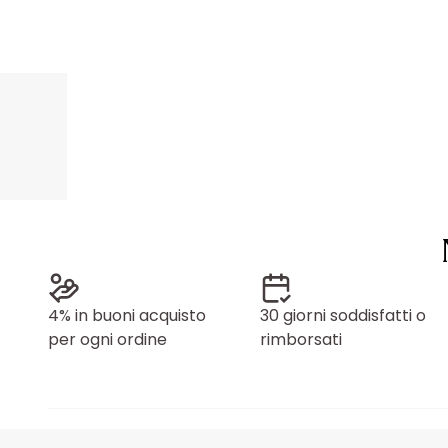
4% in buoni acquisto
30 giorni soddisfatti o
per ogni ordine
rimborsati