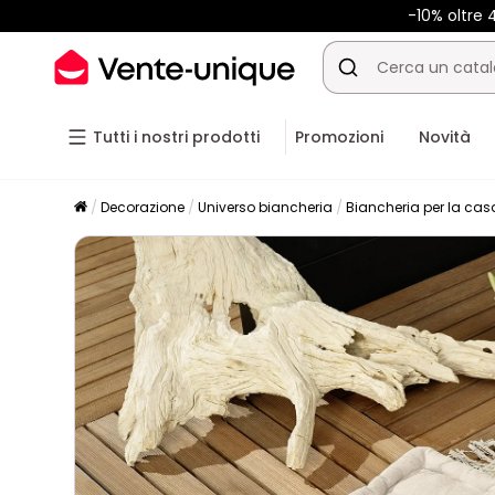
-10% oltre
Tutti i nostri prodotti
Promozioni
Novità
Decorazione
Universo biancheria
Biancheria per la cas