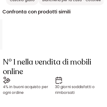
Cuscino giallo
Biancheria per la casa - Cotonee
Confronta con prodotti simili
N° 1 nella vendita di mobili
online
4% in buoni acquisto per
30 giorni soddisfatti o
ogni ordine
rimborsati