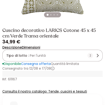
Cuscino decorativo LARICS Cotone 45 x 45
cm Verde Trama orientale
34,99 €
Descrizione
Dimensioni
Tipo di lotto :
Per l'unità
2
Disponibile
Consegna offerta
Quantità limitata
Consegnato tra 12/08 e 17/08
Rif. 611167
Consulta il nostro catalogo: Tende, cuscini e tessuti