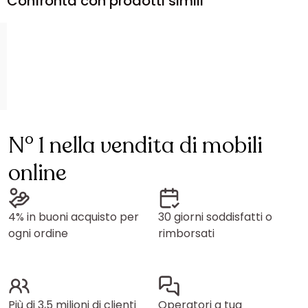
Confronta con prodotti simili
N° 1 nella vendita di mobili
online
4% in buoni acquisto per
30 giorni soddisfatti o
ogni ordine
rimborsati
Più di 3,5 milioni di clienti
Operatori a tua