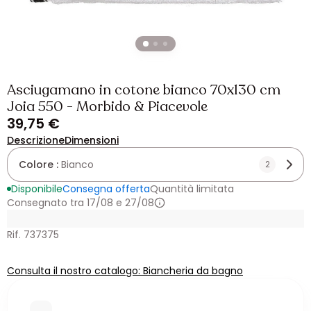
Asciugamano in cotone bianco 70x130 cm
Joia 550 - Morbido & Piacevole
39,75 €
Descrizione
Dimensioni
Colore :
Bianco
2
Disponibile
Consegna offerta
Quantità limitata
Consegnato tra 17/08 e 27/08
Rif. 737375
Consulta il nostro catalogo: Biancheria da bagno