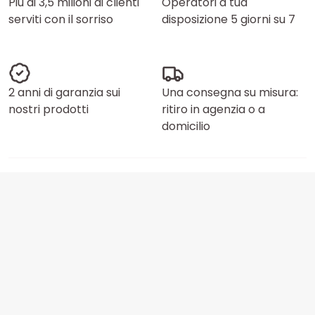
Più di 3,5 milioni di clienti
Operatori a tua
serviti con il sorriso
disposizione 5 giorni su 7
2 anni di garanzia sui
Una consegna su misura:
nostri prodotti
ritiro in agenzia o a
domicilio