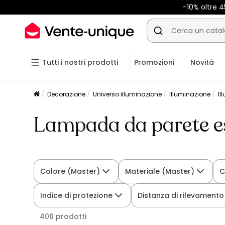
-10% oltre
Tutti i nostri prodotti
Promozioni
Novità
Decorazione
Universo illuminazione
Illuminazione
Il
Lampada da parete e
Colore (Master)
Materiale (Master)
C
Indice di protezione
Distanza di rilevamento
406 prodotti