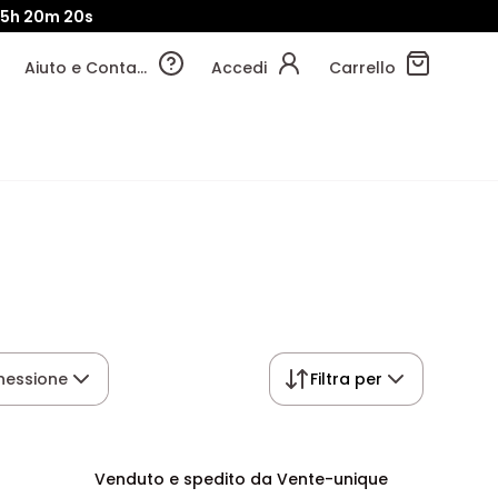
15h
20m
19s
Aiuto e Contatti
Accedi
Carrello
nessione
Filtra per
Venduto e spedito da Vente-unique