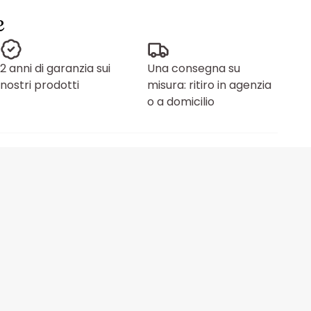
e
2 anni di garanzia sui
Una consegna su
nostri prodotti
misura: ritiro in agenzia
o a domicilio