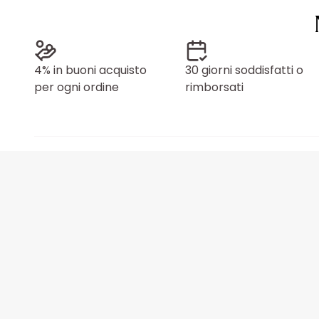
4% in buoni acquisto
30 giorni soddisfatti o
per ogni ordine
rimborsati