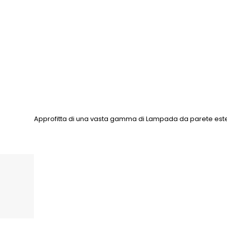
Approfitta di una vasta gamma di Lampada da parete ester