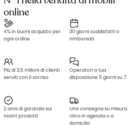
N° 1 nella vendita di mobili
online
4% in buoni acquisto per
30 giorni soddisfatti o
ogni ordine
rimborsati
Più di 3,5 milioni di clienti
Operatori a tua
serviti con il sorriso
disposizione 5 giorni su 7
2 anni di garanzia sui
Una consegna su misura:
nostri prodotti
ritiro in agenzia o a
domicilio