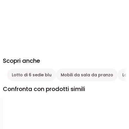
Scopri anche
Lotto di 6 sedie blu
Mobili da sala da pranzo
Lot
Confronta con prodotti simili