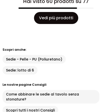
Hai visto 60 prodotti su 77
Vedi più prodotti
Scopri anche:
Sedie - Pelle - PU (Poliuretano)
Sedie: lotto di 6
Le nostre pagine Consigli
Come abbinare le sedie al tavolo senza
stonature?
Scopri tutti i nostri Consigli