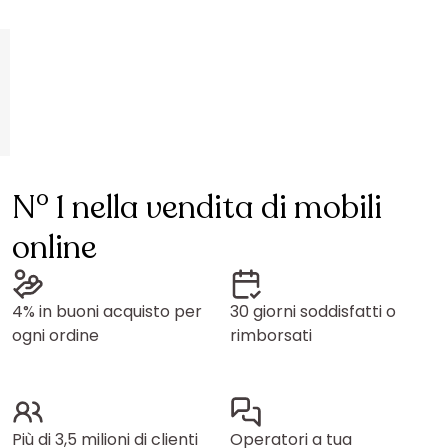
N° 1 nella vendita di mobili
online
4% in buoni acquisto per
30 giorni soddisfatti o
ogni ordine
rimborsati
Più di 3,5 milioni di clienti
Operatori a tua